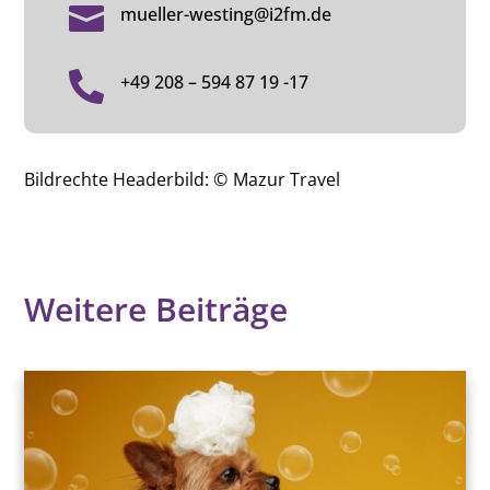

mueller-westing@i2fm.de

+49 208 – 594 87 19 -17
Bildrechte Headerbild: ©
Mazur Travel
Weitere Beiträge