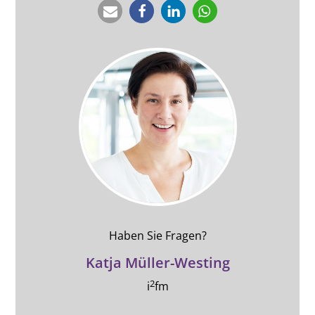
Haben Sie Fragen?
Katja Müller-Westing
2
i
fm