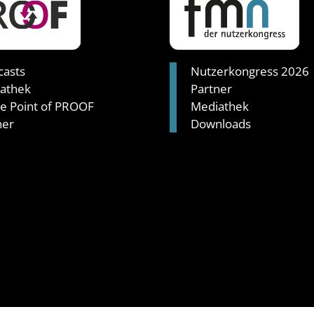
asts
Nutzerkongress 2026
athek
Partner
ie Point of PROOF
Mediathek
ner
Downloads