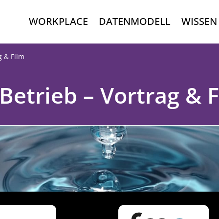
WORKPLACE
DATENMODELL
WISSEN
g & Film
Betrieb – Vortrag & 