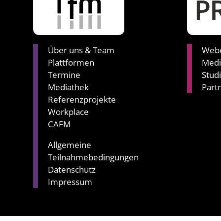
Über uns & Team
Webc
Plattformen
Medi
Termine
Stud
Mediathek
Part
Referenzprojekte
Workplace
CAFM
Allgemeine
Teilnahmebedingungen
Datenschutz
Impressum