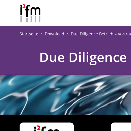
Startseite
Download
Due Diligence Betrieb – Vortra
5
5
Due Diligence 